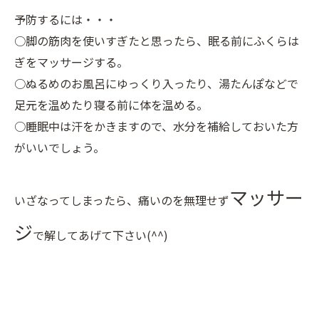
予防するには・・・
○脚の筋肉を使いすぎたと思ったら、眠る前にふくらは
ぎをマッサージする。
○ぬるめのお風呂にゆっくり入ったり、湯たんぽなどで
足元を温めたり寝る前に体を温める。
○睡眠中は汗をかきますので、水分を補給しておいた方
がいいでしょう。
マッサー
いざなってしまったら、痛いのを無理せず
ジ
で解してあげて下さい(^^)