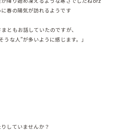
が降り始め凍えるような寒さでしたねorz
いに春の陽気が訪れるようです
さまともお話していたのですが、
そうな人”が多いように感じます。」
たりしていませんか？