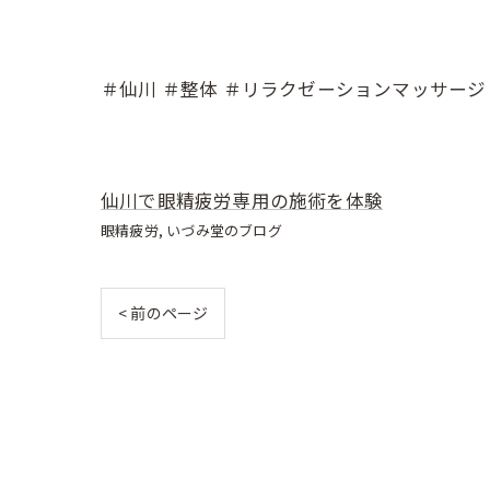
＃仙川 ＃整体 ＃リラクゼーションマッサージ
仙川で眼精疲労専用の施術を体験
眼精疲労
いづみ堂のブログ
< 前のページ