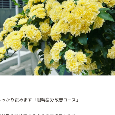
しっかり緩めます「眼精疲労改善コース」