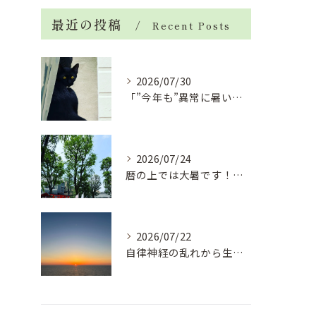
最近の投稿
Recent Posts
2026/07/30
「”今年も”異常に暑い夏」酷暑+冷房＝夏風邪、腰痛、ひざの痛...
2026/07/24
暦の上では大暑です！腰痛や肩こりから来る頭痛
2026/07/22
自律神経の乱れから生活習慣病、血液循環の滞り