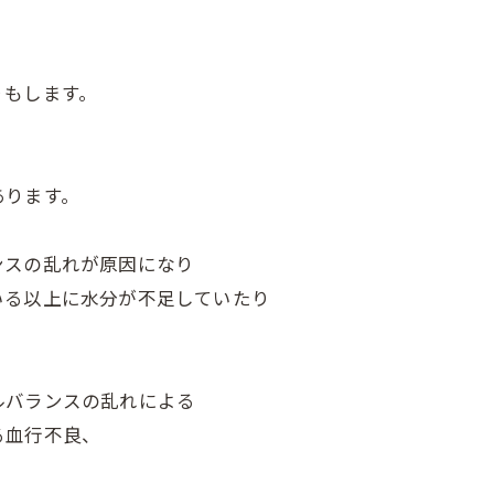
りもします。
あります。
ンスの乱れが原因になり
いる以上に水分が不足していたり
ルバランスの乱れによる
る血行不良、