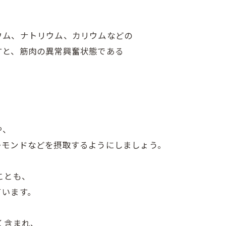
ウム、ナトリウム、カリウムなどの
すと、筋肉の異常興奮状態である
や、
ーモンドなどを摂取するようにしましょう。
ことも、
ています。
く含まれ、