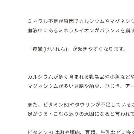
ミネラル不足が原因でカルシウムやマグネシ
血液中にあるミネラルイオンがバランスを崩
「痙攣(けいれん)」が起きやすくなります。
カルシウムが多く含まれる乳製品や小魚など
マグネシウムが多い豆腐や納豆、ひじき、ア
また、ビタミンB1やタウリンが不足している
足がつる・こむら返りの原因になると言われ
ビタミンB1は卵や豚肉、豆類、牛乳などに多