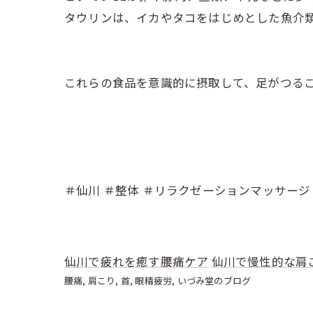
タウリンは、イカやタコをはじめとした魚介
これらの食品を意識的に摂取して、足がつる
＃仙川 ＃整体 ＃リラクゼーションマッサージ
仙川で疲れを癒す腰痛ケア
仙川で慢性的な肩
腰痛
肩こり
首
眼精疲労
いづみ堂のブログ