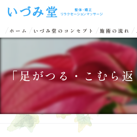
ホーム
いづみ堂のコンセプト
施術の流れ
「足がつる・こむら返