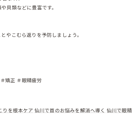
類や貝類などに豊富です。
ことやこむら返りを予防しましょう。
 ＃矯正 ＃眼精疲労
こりを根本ケア
仙川で首のお悩みを解消へ導く
仙川で眼精