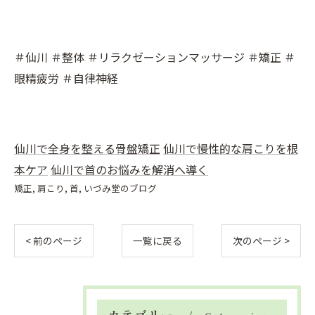
＃仙川 ＃整体 ＃リラクゼーションマッサージ ＃矯正 ＃
眼精疲労 ＃自律神経
仙川で全身を整える骨盤矯正
仙川で慢性的な肩こりを根
本ケア
仙川で首のお悩みを解消へ導く
矯正
肩こり
首
いづみ堂のブログ
< 前のページ
一覧に戻る
次のページ >
カテゴリー