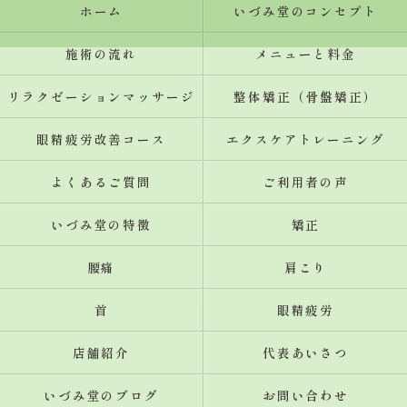
ホーム
いづみ堂のコンセプト
施術の流れ
メニューと料金
リラクゼーションマッサージ
整体矯正（骨盤矯正）
眼精疲労改善コース
エクスケアトレーニング
よくあるご質問
ご利用者の声
いづみ堂の特徴
矯正
腰痛
肩こり
首
眼精疲労
店舗紹介
代表あいさつ
いづみ堂のブログ
お問い合わせ