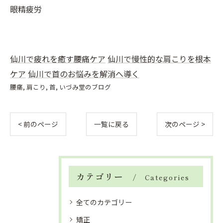
眼精疲労
仙川で疲れを癒す腰痛ケア
仙川で慢性的な肩こりを根本
ケア
仙川で首のお悩みを解消へ導く
腰痛
肩こり
首
いづみ堂のブログ
< 前のページ
一覧に戻る
次のページ >
カテゴリー
Categories
全てのカテゴリー
矯正