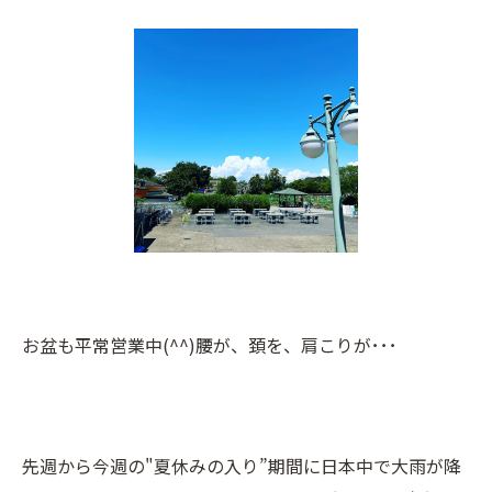
お盆も平常営業中(^^)腰が、頚を、肩こりが･･･
先週から今週の"夏休みの入り”期間に日本中で大雨が降