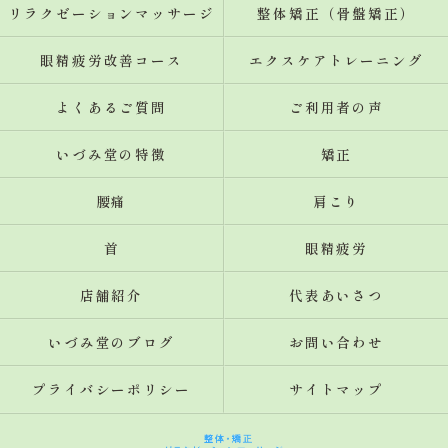
リラクゼーションマッサージ
整体矯正（骨盤矯正）
眼精疲労改善コース
エクスケアトレーニング
よくあるご質問
ご利用者の声
いづみ堂の特徴
矯正
腰痛
肩こり
首
眼精疲労
店舗紹介
代表あいさつ
いづみ堂のブログ
お問い合わせ
プライバシーポリシー
サイトマップ