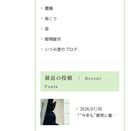
腰痛
肩こり
首
眼精疲労
いづみ堂のブログ
最近の投稿
Recent
Posts
2026/07/30
「”今年も”異常に暑い夏」酷暑+冷房＝夏風邪、腰痛、ひざの痛...