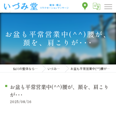
お盆も平常営業中(^^)腰が、
頚を、肩こりが･･･
仙川の整体ならいづみ堂整体院
いづみ堂のブログ
お盆も平常営業中(^^)腰が、頚を、肩こりが･･･
お盆も平常営業中(^^)腰が、頚を、肩こり
が･･･
2025/08/16