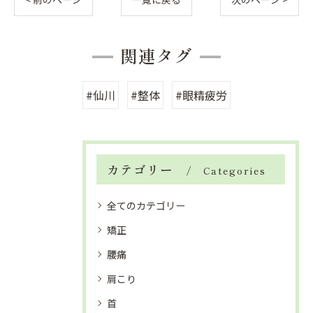
関連タグ
#仙川
#整体
#眼精疲労
カテゴリー
Categories
全てのカテゴリー
矯正
腰痛
肩こり
首