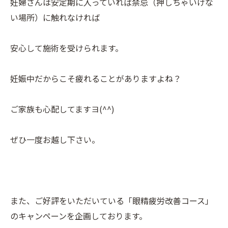
妊婦さんは安定期に入っていれば禁忌（押しちゃいけな
い場所）に触れなければ
安心して施術を受けられます。
妊娠中だからこそ疲れることがありますよね？
ご家族も心配してますヨ(^^)
ぜひ一度お越し下さい。
また、ご好評をいただいている「眼精疲労改善コース」
のキャンペーンを企画しております。