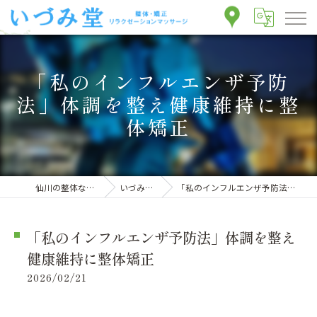
「私のインフルエンザ予防
法」体調を整え健康維持に整
体矯正
仙川の整体ならいづみ堂整体院
いづみ堂のブログ
「私のインフルエンザ予防法」体調を整え健康維持に整体矯正
「私のインフルエンザ予防法」体調を整え
健康維持に整体矯正
2026/02/21