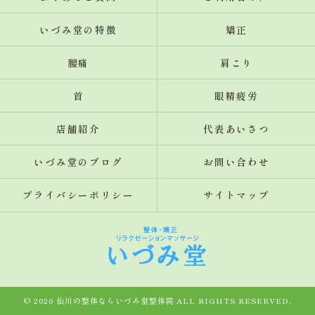
いづみ堂の特徴
矯正
腰痛
肩こり
首
眼精疲労
店舗紹介
代表あいさつ
いづみ堂のブログ
お問い合わせ
プライバシーポリシー
サイトマップ
© 2026 仙川の整体ならいづみ堂整体院 ALL RIGHTS RESERVED.