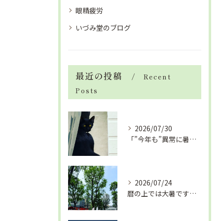
眼精疲労
いづみ堂のブログ
最近の投稿
Recent
Posts
2026/07/30
「”今年も”異常に暑い夏」酷暑+冷房＝夏風邪、腰痛、ひざの痛...
2026/07/24
暦の上では大暑です！腰痛や肩こりから来る頭痛