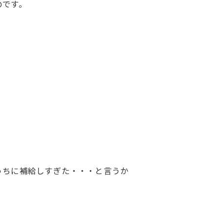
のです。
うちに補給しすぎた・・・と言うか