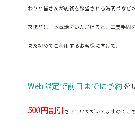
わりと皆さんが施術を希望される時間帯など
来院前に一本電話をいただけると、二度手間を防
また初めてご利用するお客様に向けて、
Web限定で前日までに予約
を
500円割引
させていただいてますのでこ