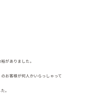
余裕がありました。
）のお客様が何人かいらっしゃって
した。