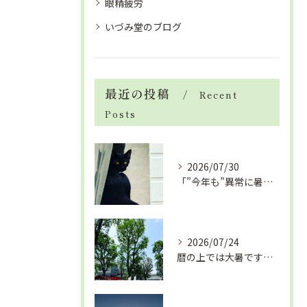
眼精疲労
いづみ堂のブログ
最近の投稿
Recent
Posts
2026/07/30
「”今年も”異常に暑い夏」酷暑+冷房＝夏風邪、腰痛、ひざの痛...
2026/07/24
暦の上では大暑です！腰痛や肩こりから来る頭痛