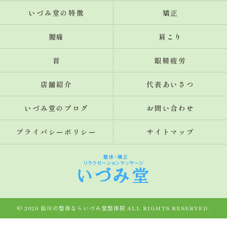
いづみ堂の特徴
矯正
腰痛
肩こり
首
眼精疲労
店舗紹介
代表あいさつ
いづみ堂のブログ
お問い合わせ
プライバシーポリシー
サイトマップ
© 2026 仙川の整体ならいづみ堂整体院 ALL RIGHTS RESERVED.