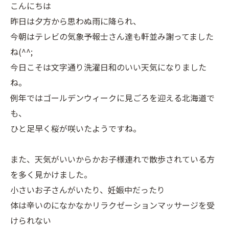
こんにちは
昨日は夕方から思わぬ雨に降られ、
今朝はテレビの気象予報士さん達も軒並み謝ってました
ね(^^;
今日こそは文字通り洗濯日和のいい天気になりました
ね。
例年ではゴールデンウィークに見ごろを迎える北海道で
も、
ひと足早く桜が咲いたようですね。
また、天気がいいからかお子様連れで散歩されている方
を多く見かけました。
小さいお子さんがいたり、妊娠中だったり
体は辛いのになかなかリラクゼーションマッサージを受
けられない