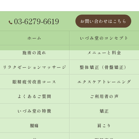
03-6279-6619
お問い合わせはこちら
ホーム
いづみ堂のコンセプト
施術の流れ
メニューと料金
リラクゼーションマッサージ
整体矯正（骨盤矯正）
眼精疲労改善コース
エクスケアトレーニング
よくあるご質問
ご利用者の声
いづみ堂の特徴
矯正
腰痛
肩こり