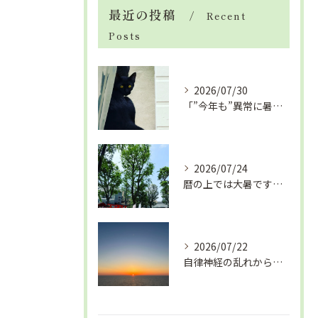
最近の投稿
Recent
Posts
2026/07/30
「”今年も”異常に暑い夏」酷暑+冷房＝夏風邪、腰痛、ひざの痛...
2026/07/24
暦の上では大暑です！腰痛や肩こりから来る頭痛
2026/07/22
自律神経の乱れから生活習慣病、血液循環の滞り