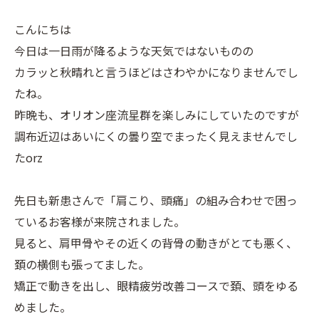
こんにちは
今日は一日雨が降るような天気ではないものの
カラッと秋晴れと言うほどはさわやかになりませんでし
たね。
昨晩も、オリオン座流星群を楽しみにしていたのですが
調布近辺はあいにくの曇り空でまったく見えませんでし
たorz
先日も新患さんで「肩こり、頭痛」の組み合わせで困っ
ているお客様が来院されました。
見ると、肩甲骨やその近くの背骨の動きがとても悪く、
頚の横側も張ってました。
矯正で動きを出し、眼精疲労改善コースで頚、頭をゆる
めました。