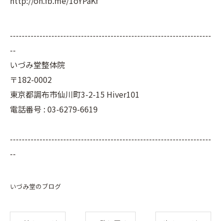
http://on.fb.me/1oYPaKf
--------------------------------------------------------------------
--
いづみ堂整体院
〒182-0002
東京都調布市仙川町3-2-15 Hiver101
電話番号 : 03-6279-6619
--------------------------------------------------------------------
--
いづみ堂のブログ