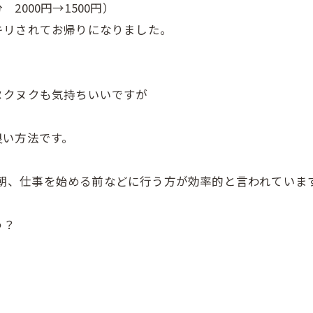
分 2000円→1500円）
キリされてお帰りになりました。
。
ヌクヌクも気持ちいいですが
良い方法です。
りも朝、仕事を始める前などに行う方が効率的と言われていま
う？