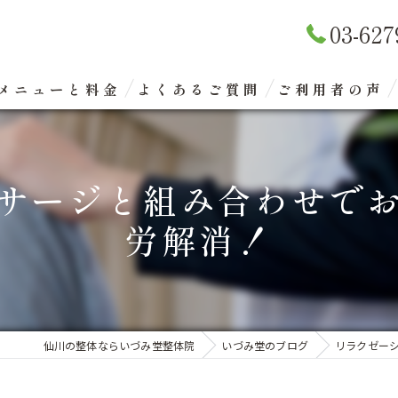
03-627
メニューと料金
よくあるご質問
ご利用者の声
リラクゼーションマッサージ
サージと組み合わせで
整体矯正（骨盤矯正）
労解消！
眼精疲労改善コース
エクスケアトレーニング
仙川の整体ならいづみ堂整体院
いづみ堂のブログ
リラクゼー