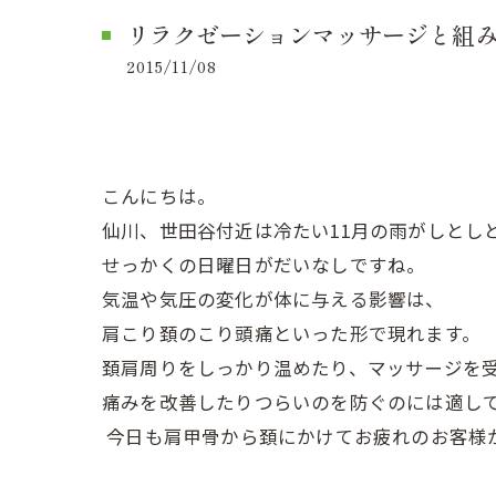
リラクゼーションマッサージと組
2015/11/08
こんにちは。
仙川、世田谷付近は冷たい11月の雨がしとし
せっかくの日曜日がだいなしですね。
気温や気圧の変化が体に与える影響は、
肩こり頚のこり頭痛といった形で現れます。
頚肩周りをしっかり温めたり、マッサージを
痛みを改善したりつらいのを防ぐのには適し
今日も肩甲骨から頚にかけてお疲れのお客様