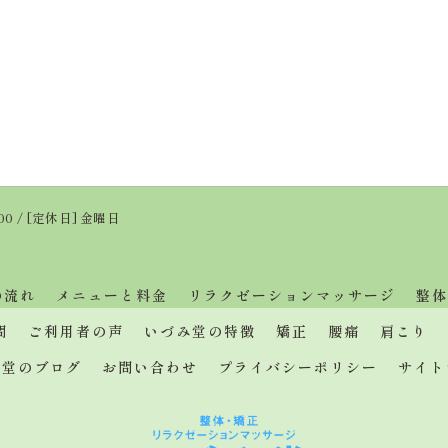
:00 / [定休日] 金曜日
の流れ
メニューと料金
リラクゼーションマッサージ
整体
問
ご利用者の声
いづみ堂の特徴
矯正
腰痛
肩こり
み堂のブログ
お問い合わせ
プライバシーポリシー
サイト