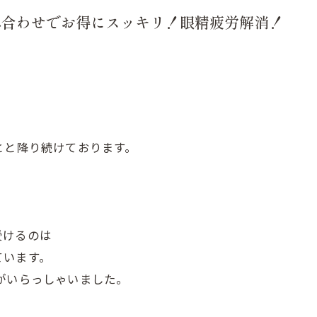
み合わせでお得にスッキリ！眼精疲労解消！
とと降り続けております。
受けるのは
ています。
がいらっしゃいました。