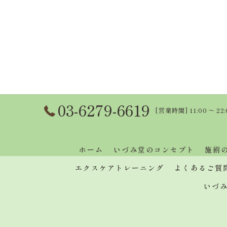
03-6279-6619
[営業時間] 11:00 〜 22
ホーム
いづみ堂のコンセプト
施術
エクスケアトレーニング
よくあるご質
いづ