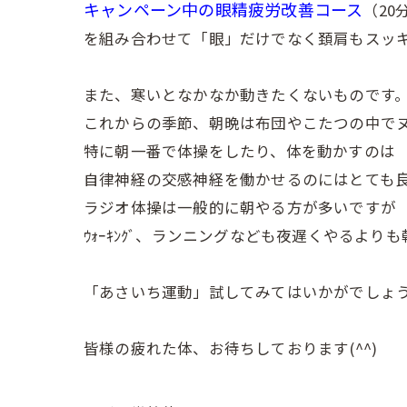
キャンペーン中の眼精疲労改善コース
（20
を組み合わせて「眼」だけでなく頚肩もスッ
また、寒いとなかなか動きたくないものです
これからの季節、朝晩は布団やこたつの中で
特に朝一番で体操をしたり、体を動かすのは
自律神経の交感神経を働かせるのにはとても
ラジオ体操は一般的に朝やる方が多いですが
ｳｫｰｷﾝｸﾞ、ランニングなども夜遅くやるよ
「あさいち運動」試してみてはいかがでしょ
皆様の疲れた体、お待ちしております(^^)