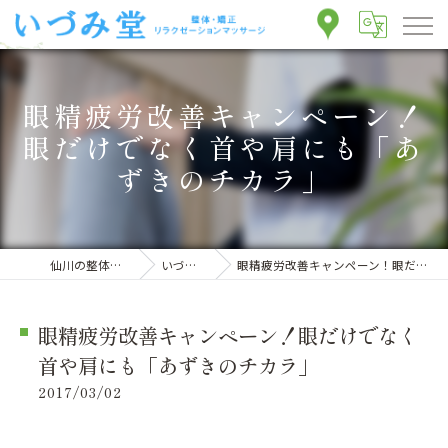
眼精疲労改善キャンペーン！
眼だけでなく首や肩にも「あ
ずきのチカラ」
仙川の整体ならいづみ堂整体院
いづみ堂のブログ
眼精疲労改善キャンペーン！眼だけでなく首や肩にも「あずきのチカラ」
眼精疲労改善キャンペーン！眼だけでなく
首や肩にも「あずきのチカラ」
2017/03/02