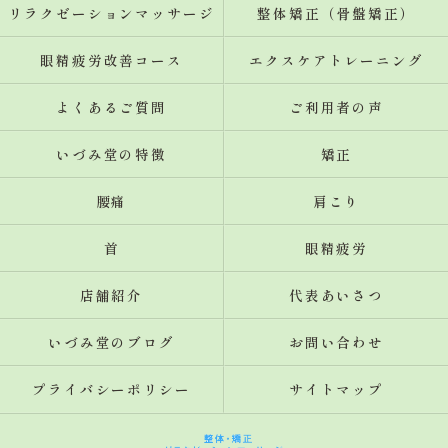
リラクゼーションマッサージ
整体矯正（骨盤矯正）
眼精疲労改善コース
エクスケアトレーニング
よくあるご質問
ご利用者の声
いづみ堂の特徴
矯正
腰痛
肩こり
首
眼精疲労
店舗紹介
代表あいさつ
いづみ堂のブログ
お問い合わせ
プライバシーポリシー
サイトマップ