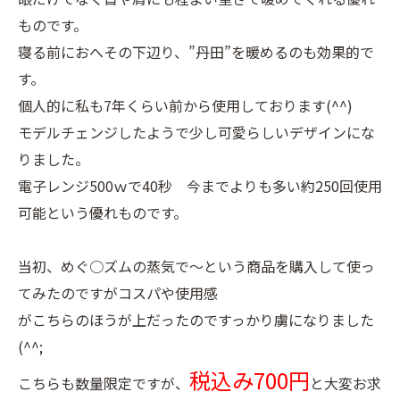
ものです。
寝る前におへその下辺り、”丹田”を暖めるのも効果的で
す。
個人的に私も7年くらい前から使用しております(^^)
モデルチェンジしたようで少し可愛らしいデザインにな
りました。
電子レンジ500ｗで40秒 今までよりも多い約250回使用
可能という優れものです。
当初、めぐ○ズムの蒸気で～という商品を購入して使っ
てみたのですがコスパや使用感
がこちらのほうが上だったのですっかり虜になりました
(^^;
税込み700円
こちらも数量限定ですが、
と大変お求