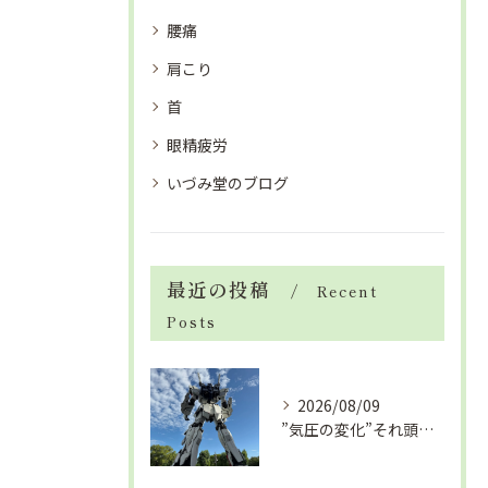
腰痛
肩こり
首
眼精疲労
いづみ堂のブログ
最近の投稿
Recent
Posts
2026/08/09
”気圧の変化”それ頭痛の”たね”ですよ「眼精疲労改善コース」