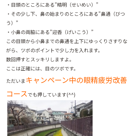
・目頭のところにある”晴明（せいめい）”
・その少し下、鼻の始まりのところにある”鼻通（びつ
う）”
・小鼻の両脇にある”迎香（げいこう）”
この目頭から小鼻までの鼻通を上下にゆっくりさすりな
がら、ツボのポイントで少し力を入れます。
数回押すとスッキリしますよ。
ここは正確には、目のツボです。
キャンペーン中の眼精疲労改善
ただいま
コース
でも押しています(^^)