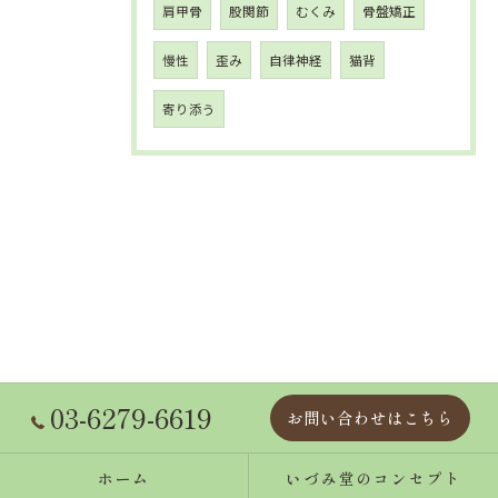
肩甲骨
股関節
むくみ
骨盤矯正
慢性
歪み
自律神経
猫背
寄り添う
03-6279-6619
お問い合わせはこちら
ホーム
いづみ堂のコンセプト