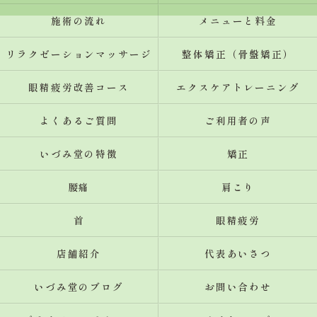
施術の流れ
メニューと料金
リラクゼーションマッサージ
整体矯正（骨盤矯正）
眼精疲労改善コース
エクスケアトレーニング
よくあるご質問
ご利用者の声
いづみ堂の特徴
矯正
腰痛
肩こり
首
眼精疲労
店舗紹介
代表あいさつ
いづみ堂のブログ
お問い合わせ