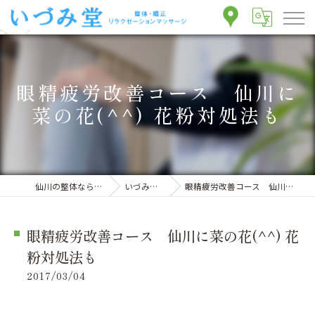
眼精疲労改善コース 仙川に
菜の花(^^) 花粉対処法も
仙川の整体ならいづみ堂整体院
いづみ堂のブログ
眼精疲労改善コース 仙川に菜の花(^^) 花粉対処法も
眼精疲労改善コース 仙川に菜の花(^^) 花
粉対処法も
2017/03/04