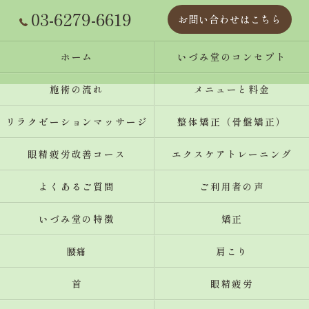
03-6279-6619
お問い合わせはこちら
ホーム
いづみ堂のコンセプト
施術の流れ
メニューと料金
リラクゼーションマッサージ
整体矯正（骨盤矯正）
眼精疲労改善コース
エクスケアトレーニング
よくあるご質問
ご利用者の声
いづみ堂の特徴
矯正
腰痛
肩こり
首
眼精疲労