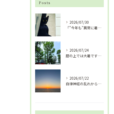
Posts
2026/07/30
「”今年も”異常に暑い夏」酷暑+冷房＝夏風邪、腰痛、ひざの痛...
2026/07/24
暦の上では大暑です！腰痛や肩こりから来る頭痛
2026/07/22
自律神経の乱れから生活習慣病、血液循環の滞り