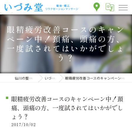
眼精疲労改善コースのキャン
ペーン中！頚痛、頭痛の方、
一度試されてはいかがでしょ
う？
仙川の整体ならいづみ堂整体院
いづみ堂のブログ
眼精疲労改善コースのキャンペーン中！頚痛、頭痛の方、一度試されてはいかがでしょう？
眼精疲労改善コースのキャンペーン中！頚
痛、頭痛の方、一度試されてはいかがでし
ょう？
2017/10/02