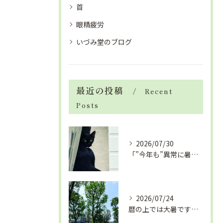
首
眼精疲労
いづみ堂のブログ
最近の投稿
Recent
Posts
2026/07/30
「”今年も”異常に暑い夏」酷暑+冷房＝夏風邪、腰痛、ひざの痛...
2026/07/24
暦の上では大暑です！腰痛や肩こりから来る頭痛