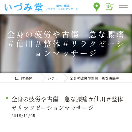
全身の疲労や古傷 急な腰痛
＃仙川＃整体＃リラクゼーシ
ョンマッサージ
仙川の整体ならいづみ堂整体院
いづみ堂のブログ
全身の疲労や古傷 急な腰痛＃仙川＃整体＃リラクゼーションマッサージ
全身の疲労や古傷 急な腰痛＃仙川＃整体
＃リラクゼーションマッサージ
2018/11/05