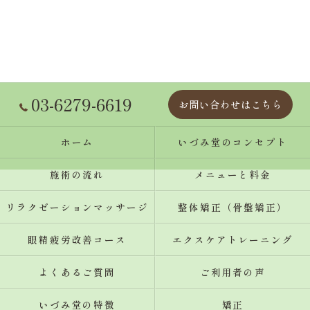
03-6279-6619
お問い合わせはこちら
ホーム
いづみ堂のコンセプト
施術の流れ
メニューと料金
リラクゼーションマッサージ
整体矯正（骨盤矯正）
眼精疲労改善コース
エクスケアトレーニング
よくあるご質問
ご利用者の声
いづみ堂の特徴
矯正