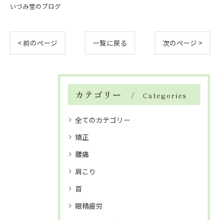
いづみ堂のブログ
< 前のページ
一覧に戻る
次のページ >
カテゴリー
Categories
全てのカテゴリー
矯正
腰痛
肩こり
首
眼精疲労