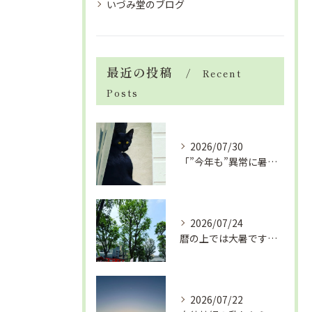
いづみ堂のブログ
最近の投稿
Recent
Posts
2026/07/30
「”今年も”異常に暑い夏」酷暑+冷房＝夏風邪、腰痛、ひざの痛...
2026/07/24
暦の上では大暑です！腰痛や肩こりから来る頭痛
2026/07/22