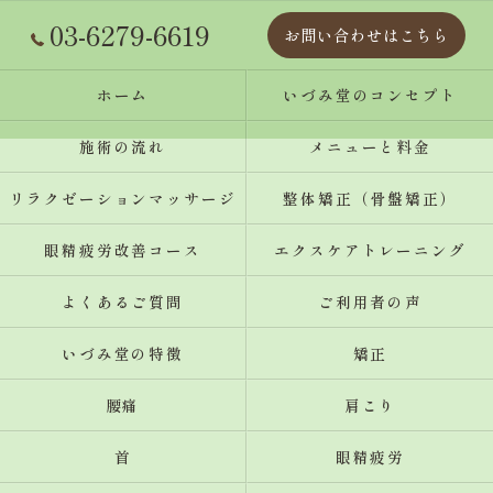
03-6279-6619
お問い合わせはこちら
ホーム
いづみ堂のコンセプト
施術の流れ
メニューと料金
リラクゼーションマッサージ
整体矯正（骨盤矯正）
眼精疲労改善コース
エクスケアトレーニング
よくあるご質問
ご利用者の声
いづみ堂の特徴
矯正
腰痛
肩こり
首
眼精疲労