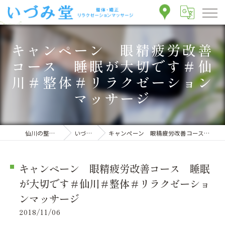
キャンペーン 眼精疲労改善
コース 睡眠が大切です＃仙
川＃整体＃リラクゼーション
マッサージ
仙川の整体ならいづみ堂整体院
いづみ堂のブログ
キャンペーン 眼精疲労改善コース 睡眠が大切です＃仙川＃整体＃リラクゼーションマッサージ
キャンペーン 眼精疲労改善コース 睡眠
が大切です＃仙川＃整体＃リラクゼーショ
ンマッサージ
2018/11/06