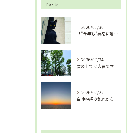
Posts
2026/07/30
「”今年も”異常に暑い夏」酷暑+冷房＝夏風邪、腰痛、ひざの痛...
2026/07/24
暦の上では大暑です！腰痛や肩こりから来る頭痛
2026/07/22
自律神経の乱れから生活習慣病、血液循環の滞り