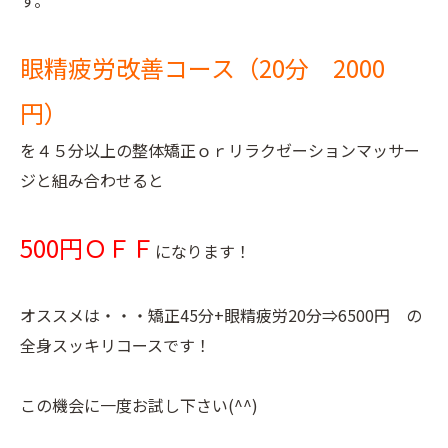
す。
眼精疲労改善コース（20分 2000
円）
を４５分以上の整体矯正ｏｒリラクゼーションマッサー
ジと組み合わせると
500円ＯＦＦ
になります！
オススメは・・・矯正45分+眼精疲労20分⇒6500円 の
全身スッキリコースです！
この機会に一度お試し下さい(^^)