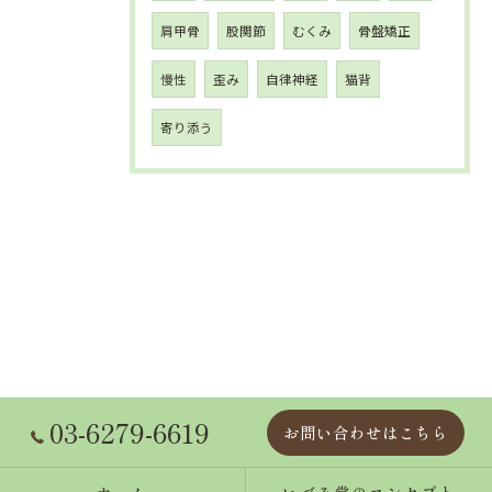
肩甲骨
股関節
むくみ
骨盤矯正
慢性
歪み
自律神経
猫背
寄り添う
03-6279-6619
お問い合わせはこちら