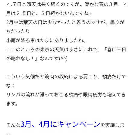
４.７日と晴天は長く続くのですが、暖かな春の３月、４
月は２.５日と、３日続かないんですね。
2月中は荒天の日は少なかったと思うのですが、曇りが
ちだったり
小雨が降る事はたまにありましたね。
ここのところの東京の天気はまさにこれで、「春に三日
の晴れなし！」なんです(^^)
こういう気候だと筋肉の収縮による肩こり、頭痛だけで
なく
リンパの流れが滞っておこる頭痛や眼精疲労も増えてき
ます。
3月、4月にキャンペーン
そんな
を実施しま