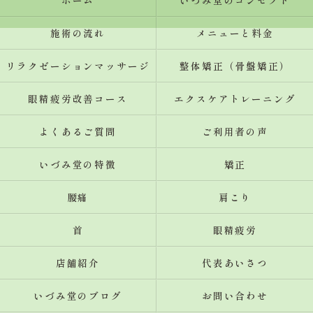
ホーム
いづみ堂のコンセプト
施術の流れ
メニューと料金
リラクゼーションマッサージ
整体矯正（骨盤矯正）
眼精疲労改善コース
エクスケアトレーニング
よくあるご質問
ご利用者の声
いづみ堂の特徴
矯正
腰痛
肩こり
首
眼精疲労
店舗紹介
代表あいさつ
いづみ堂のブログ
お問い合わせ