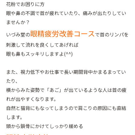
花粉でお困りに方
眼や鼻の不調で首が疲れていたり、痛みが出たりしてい
ませんか？
眼精疲労改善コース
いづみ堂の
で首のリンパを
刺激して流れを良くしてあげれば
眼も鼻もスッキリしますよ(^^)
また、視力低下やお仕事で長い期間背中かまるまってい
たり、
横からみた姿勢で「あご」が出ているような人は首の疲
れが出やすくなります。
自然と猫背にもなってしまうので肩こりの原因にも直結
します。
頭から鎖骨にかけてしっかり緩める