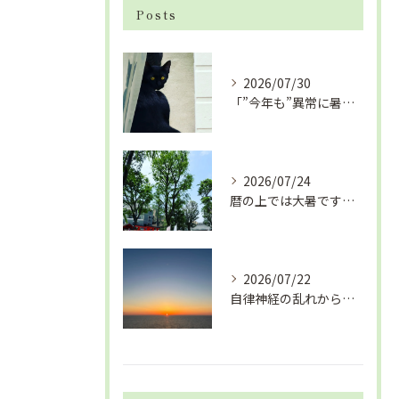
Posts
2026/07/30
「”今年も”異常に暑い夏」酷暑+冷房＝夏風邪、腰痛、ひざの痛...
2026/07/24
暦の上では大暑です！腰痛や肩こりから来る頭痛
2026/07/22
自律神経の乱れから生活習慣病、血液循環の滞り