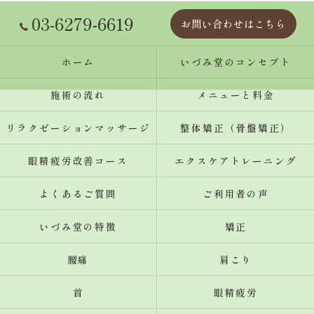
03-6279-6619
お問い合わせはこちら
ホーム
いづみ堂のコンセプト
施術の流れ
メニューと料金
リラクゼーションマッサージ
整体矯正（骨盤矯正）
眼精疲労改善コース
エクスケアトレーニング
よくあるご質問
ご利用者の声
いづみ堂の特徴
矯正
腰痛
肩こり
首
眼精疲労