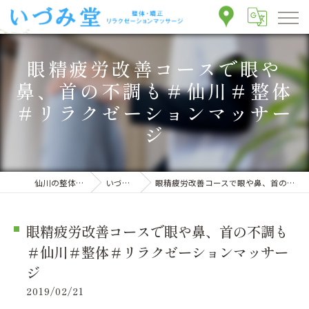
眼精疲労改善コースで眼や
鼻、首の不調も＃仙川＃整体
＃リラクゼーションマッサー
ジ
仙川の整体ならいづみ堂整体院
いづみ堂のブログ
眼精疲労改善コースで眼や鼻、首の不調も＃仙川＃整体＃リラクゼーションマッサージ
眼精疲労改善コースで眼や鼻、首の不調も
＃仙川＃整体＃リラクゼーションマッサー
ジ
2019/02/21