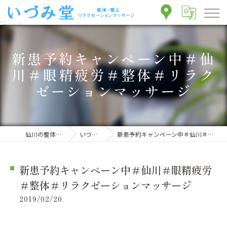
新患予約キャンペーン中＃仙
川＃眼精疲労＃整体＃リラク
ゼーションマッサージ
仙川の整体ならいづみ堂整体院
いづみ堂のブログ
新患予約キャンペーン中＃仙川＃眼精疲労＃整体＃リラクゼーションマッサージ
新患予約キャンペーン中＃仙川＃眼精疲労
＃整体＃リラクゼーションマッサージ
2019/02/20