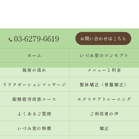
03-6279-6619
お問い合わせはこちら
ホーム
いづみ堂のコンセプト
施術の流れ
メニューと料金
リラクゼーションマッサージ
整体矯正（骨盤矯正）
眼精疲労改善コース
エクスケアトレーニング
よくあるご質問
ご利用者の声
いづみ堂の特徴
矯正