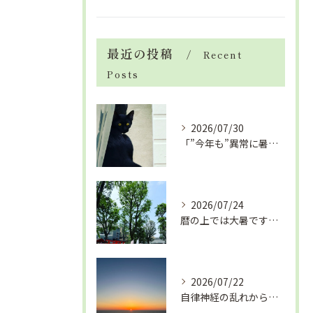
最近の投稿
Recent
Posts
2026/07/30
「”今年も”異常に暑い夏」酷暑+冷房＝夏風邪、腰痛、ひざの痛...
2026/07/24
暦の上では大暑です！腰痛や肩こりから来る頭痛
2026/07/22
自律神経の乱れから生活習慣病、血液循環の滞り