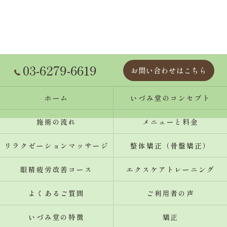
03-6279-6619
お問い合わせはこちら
ホーム
いづみ堂のコンセプト
施術の流れ
メニューと料金
リラクゼーションマッサージ
整体矯正（骨盤矯正）
眼精疲労改善コース
エクスケアトレーニング
よくあるご質問
ご利用者の声
いづみ堂の特徴
矯正