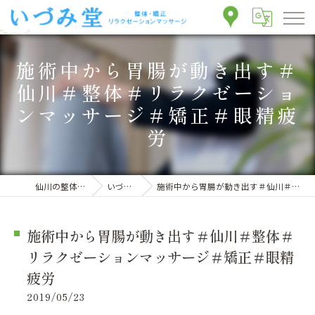
施術中から胃腸が動き出す＃
仙川＃整体＃リラクゼーショ
ンマッサージ＃矯正＃眼精疲
労
仙川の整体ならいづみ堂整体院
いづみ堂のブログ
施術中から胃腸が動き出す＃仙川＃整体＃リラクゼーションマッサージ＃矯正＃眼精疲労
施術中から胃腸が動き出す＃仙川＃整体＃
リラクゼーションマッサージ＃矯正＃眼精
疲労
2019/05/23