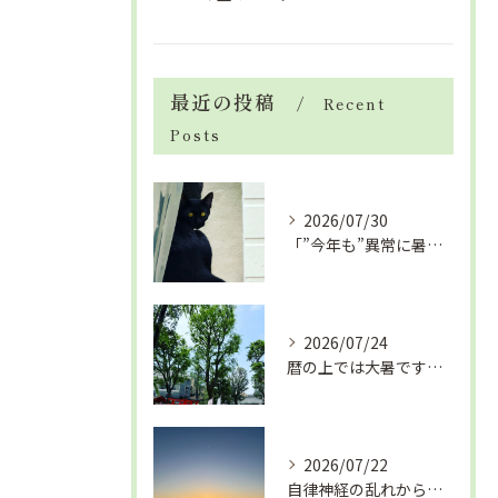
最近の投稿
Recent
Posts
2026/07/30
「”今年も”異常に暑い夏」酷暑+冷房＝夏風邪、腰痛、ひざの痛...
2026/07/24
暦の上では大暑です！腰痛や肩こりから来る頭痛
2026/07/22
自律神経の乱れから生活習慣病、血液循環の滞り