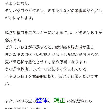
るようになり、
タンパク質やビタミン、ミネラルなどの栄養素が不足し
がちになります。
脂肪や糖質をエネルギーにかえるには、ビタミンＢ１が
必要です。
ビタミンＢ１が不足すると、疲労感や脱力感が生じ、
また胃腸の消化・吸収能力が低下し食欲が落ちるなど、
夏バテ症状を悪化させてしまう原因になります。
うなぎや豚肉、レバーなどに多く含まれている
ビタミンＢ１を意識的に採り、夏バテに備えたいです
ね。
整体
、
矯正
また、いづみ堂の
は術後皆様から