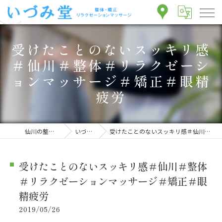
受けたことのないスッキリ感
＃仙川＃整体＃リラクゼーシ
ョンマッサージ＃矯正＃眼精
疲労
仙川の整体ならいづみ堂整体院
いづみ堂のブログ
受けたことのないスッキリ感＃仙川＃整体＃リラクゼーションマッサージ＃矯正＃眼精疲労
受けたことのないスッキリ感＃仙川＃整体
＃リラクゼーションマッサージ＃矯正＃眼
精疲労
2019/05/26