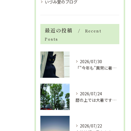
いづみ堂のブログ
最近の投稿
Recent
Posts
2026/07/30
「”今年も”異常に暑い夏」酷暑+冷房＝夏風邪、腰痛、ひざの痛...
2026/07/24
暦の上では大暑です！腰痛や肩こりから来る頭痛
2026/07/22