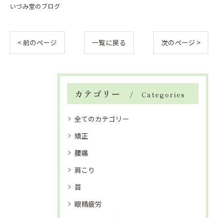
いづみ堂のブログ
< 前のページ
一覧に戻る
次のページ >
カテゴリー
Categories
全てのカテゴリー
矯正
腰痛
肩こり
首
眼精疲労