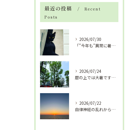
最近の投稿
Recent
Posts
2026/07/30
「”今年も”異常に暑い夏」酷暑+冷房＝夏風邪、腰痛、ひざの痛...
2026/07/24
暦の上では大暑です！腰痛や肩こりから来る頭痛
2026/07/22
自律神経の乱れから生活習慣病、血液循環の滞り