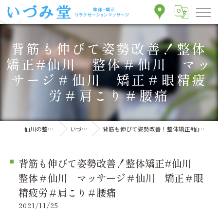
背筋も伸びて姿勢改善！整体
矯正#仙川 整体＃仙川 マッ
サージ＃仙川 矯正＃眼精疲
労＃肩こり＃腰痛
仙川の整体ならいづみ堂整体院
いづみ堂のブログ
背筋も伸びて姿勢改善！整体矯正#仙川 整体＃仙川 マッサージ＃仙川 矯正＃眼精疲労＃肩こり＃腰痛
背筋も伸びて姿勢改善！整体矯正#仙川
整体＃仙川 マッサージ＃仙川 矯正＃眼
精疲労＃肩こり＃腰痛
2021/11/25