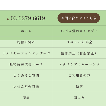
03-6279-6619
お問い合わせはこちら
ホーム
いづみ堂のコンセプト
施術の流れ
メニューと料金
リラクゼーションマッサージ
整体矯正（骨盤矯正）
眼精疲労改善コース
エクスケアトレーニング
よくあるご質問
ご利用者の声
いづみ堂の特徴
矯正
腰痛
肩こり