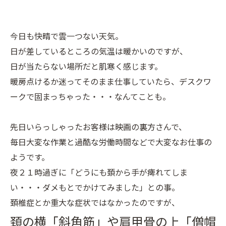
今日も快晴で雲一つない天気。
日が差しているところの気温は暖かいのですが、
日が当たらない場所だと肌寒く感じます。
暖房点けるか迷ってそのまま仕事していたら、デスクワ
ークで固まっちゃった・・・なんてことも。
先日いらっしゃったお客様は映画の裏方さんで、
毎日大変な作業と過酷な労働時間などで大変なお仕事の
ようです。
夜２１時過ぎに「どうにも頚から手が痺れてしま
い・・・ダメもとでかけてみました」との事。
頚椎症とか重大な症状ではなかったのですが、
頚の横「斜角筋」や肩甲骨の上「僧帽