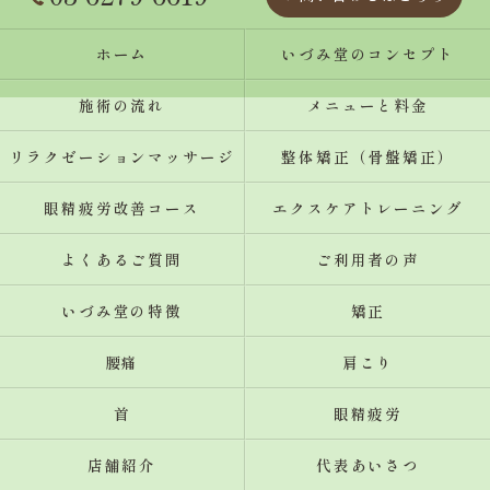
ホーム
いづみ堂のコンセプト
施術の流れ
メニューと料金
リラクゼーションマッサージ
整体矯正（骨盤矯正）
眼精疲労改善コース
エクスケアトレーニング
よくあるご質問
ご利用者の声
いづみ堂の特徴
矯正
腰痛
肩こり
首
眼精疲労
店舗紹介
代表あいさつ