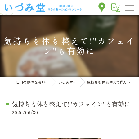
気持ちも体も整えて!"カフェイ
ン"も有効に
仙川の整体ならいづみ堂整体院
いづみ堂のブログ
気持ちも体も整えて!"カフェイン"も有効に
気持ちも体も整えて!"カフェイン"も有効に
2026/06/30