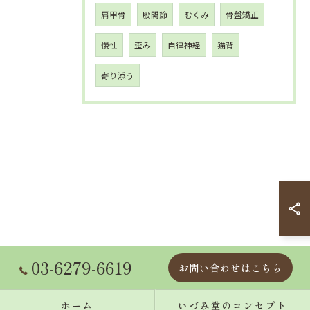
肩甲骨
股関節
むくみ
骨盤矯正
慢性
歪み
自律神経
猫背
寄り添う
03-6279-6619
お問い合わせはこちら
ホーム
いづみ堂のコンセプト