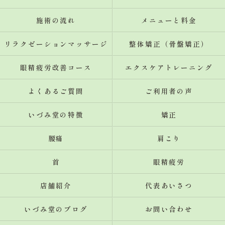
施術の流れ
メニューと料金
リラクゼーションマッサージ
整体矯正（骨盤矯正）
眼精疲労改善コース
エクスケアトレーニング
よくあるご質問
ご利用者の声
いづみ堂の特徴
矯正
腰痛
肩こり
首
眼精疲労
店舗紹介
代表あいさつ
いづみ堂のブログ
お問い合わせ