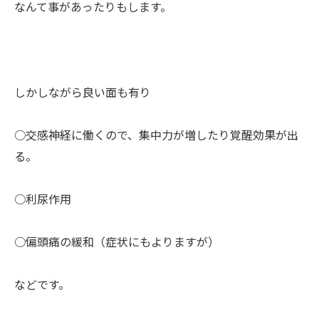
なんて事があったりもします。
しかしながら良い面も有り
○交感神経に働くので、集中力が増したり覚醒効果が出
る。
○利尿作用
○偏頭痛の緩和（症状にもよりますが）
などです。