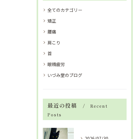
全てのカテゴリー
矯正
腰痛
肩こり
首
眼精疲労
いづみ堂のブログ
最近の投稿
Recent
Posts
2026/07/30