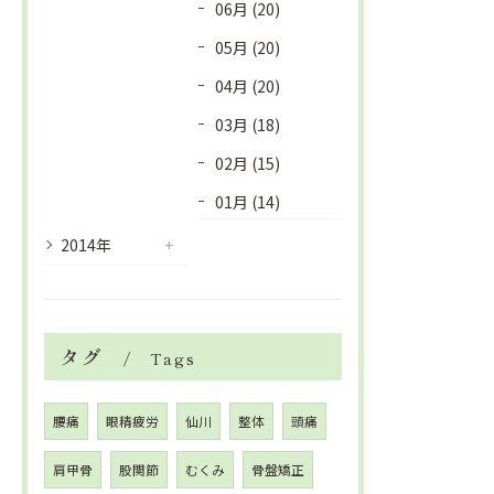
06月 (20)
05月 (20)
04月 (20)
03月 (18)
02月 (15)
01月 (14)
2014年
タグ
Tags
腰痛
眼精疲労
仙川
整体
頭痛
肩甲骨
股関節
むくみ
骨盤矯正