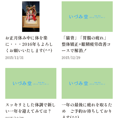
お正月休み中に体を楽
「猫背」「胃腸の疲れ」
に・・・2016年もよろし
整体矯正+眼精疲労改善コ
くお願いいたします(^^)
ースで解消！
2015/12/31
2015/12/29
スッキリとした体調で新し
一年の最後に疲れを取るた
い一年を迎えてみては？
め ご予約お待ちしており
ます(^^)
2015/12/28