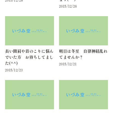
2015/12/26
長い間肩や首のこりに悩ん
明日は冬至 自律神経乱れ
でいた方 お待ちしてまし
てませんか？
た(^^)
2015/12/21
2015/12/23