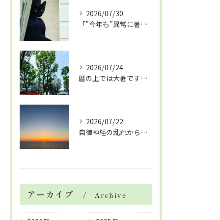
2026/07/30
「”今年も”異常に暑い夏」酷暑+冷房＝夏風邪、腰痛、ひざの痛...
2026/07/24
暦の上では大暑です！腰痛や肩こりから来る頭痛
2026/07/22
自律神経の乱れから生活習慣病、血液循環の滞り
アーカイブ
Archive