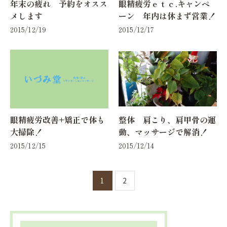
年末の疲れ 予約をオスス
眼精疲労ｅｔｃ.キャンペ
メします
ーン 年内は休まず営業！
2015/12/19
2015/12/17
眼精疲労改善+矯正で体も
整体 肩こり、肩甲骨の運
大掃除！
動、マッサージで解消！
2015/12/15
2015/12/14
1
2