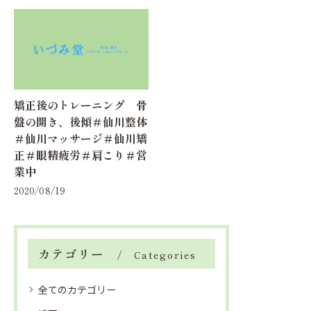
矯正後のトレーニング 骨
盤の開き、後傾＃仙川整体
＃仙川マッサージ＃仙川矯
正＃眼精疲労＃肩こり＃営
業中
2020/08/19
カテゴリー
Categories
全てのカテゴリー