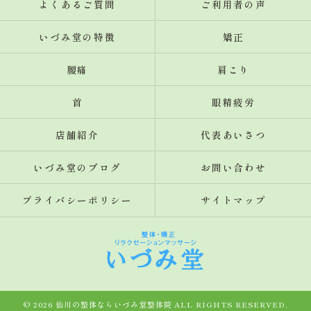
よくあるご質問
ご利用者の声
いづみ堂の特徴
矯正
腰痛
肩こり
首
眼精疲労
店舗紹介
代表あいさつ
いづみ堂のブログ
お問い合わせ
プライバシーポリシー
サイトマップ
© 2026 仙川の整体ならいづみ堂整体院 ALL RIGHTS RESERVED.