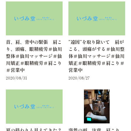
首、肩、背中の緊張 肩こ
”遠因”を取り除いて 肩が
り、頭痛、眼精疲労＃仙川
こる、頭痛がする＃仙川整
整体＃仙川マッサージ＃仙
体＃仙川マッサージ＃仙川
川矯正＃眼精疲労＃肩こり
矯正＃眼精疲労＃肩こり＃
＃営業中
営業中
2020/08/31
2020/08/27
夏の終わりも見えてきた？
突然の雨、注意 肩こり、