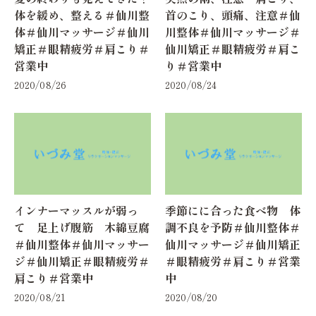
体を緩め、整える＃仙川整
首のこり、頭痛、注意＃仙
体＃仙川マッサージ＃仙川
川整体＃仙川マッサージ＃
矯正＃眼精疲労＃肩こり＃
仙川矯正＃眼精疲労＃肩こ
営業中
り＃営業中
2020/08/26
2020/08/24
インナーマッスルが弱っ
季節にに合った食べ物 体
て 足上げ腹筋 木綿豆腐
調不良を予防＃仙川整体＃
＃仙川整体＃仙川マッサー
仙川マッサージ＃仙川矯正
ジ＃仙川矯正＃眼精疲労＃
＃眼精疲労＃肩こり＃営業
肩こり＃営業中
中
2020/08/21
2020/08/20