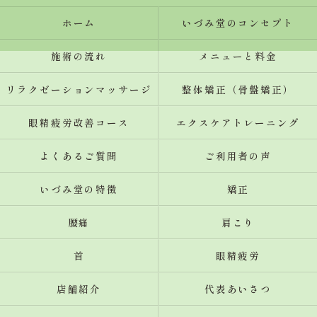
ホーム
いづみ堂のコンセプト
施術の流れ
メニューと料金
リラクゼーションマッサージ
整体矯正（骨盤矯正）
眼精疲労改善コース
エクスケアトレーニング
よくあるご質問
ご利用者の声
いづみ堂の特徴
矯正
腰痛
肩こり
首
眼精疲労
店舗紹介
代表あいさつ