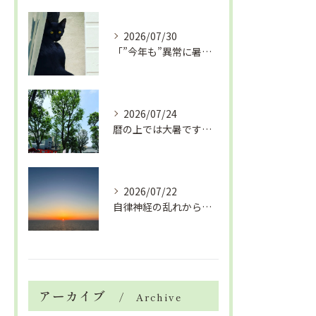
2026/07/30
「”今年も”異常に暑い夏」酷暑+冷房＝夏風邪、腰痛、ひざの痛...
2026/07/24
暦の上では大暑です！腰痛や肩こりから来る頭痛
2026/07/22
自律神経の乱れから生活習慣病、血液循環の滞り
アーカイブ
Archive