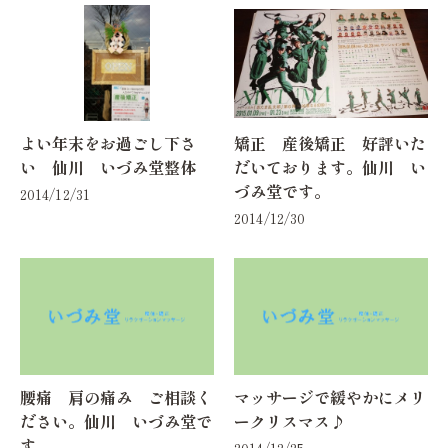
よい年末をお過ごし下さ
矯正 産後矯正 好評いた
い 仙川 いづみ堂整体
だいております。仙川 い
づみ堂です。
2014/12/31
2014/12/30
腰痛 肩の痛み ご相談く
マッサージで緩やかにメリ
ださい。仙川 いづみ堂で
ークリスマス♪
す
2014/12/25