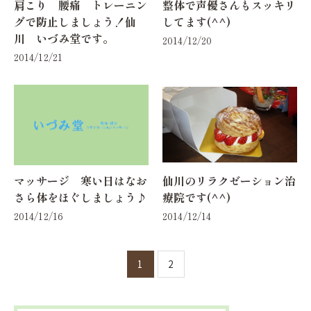
肩こり 腰痛 トレーニン
整体で声優さんもスッキリ
グで防止しましょう！仙
してます(^^)
川 いづみ堂です。
2014/12/20
2014/12/21
マッサージ 寒い日はなお
仙川のリラクゼーション治
さら体をほぐしましょう♪
療院です(^^)
2014/12/16
2014/12/14
1
2