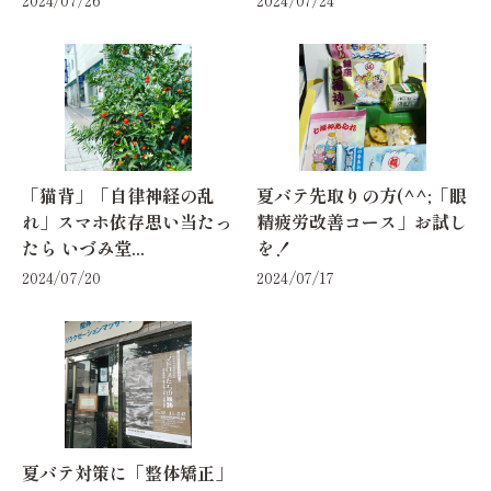
「猫背」「自律神経の乱
夏バテ先取りの方(^^;「眼
れ」スマホ依存思い当たっ
精疲労改善コース」お試し
たら いづみ堂...
を！
2024/07/20
2024/07/17
夏バテ対策に「整体矯正」