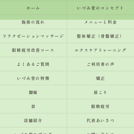
ホーム
いづみ堂のコンセプト
施術の流れ
メニューと料金
リラクゼーションマッサージ
整体矯正（骨盤矯正）
眼精疲労改善コース
エクスケアトレーニング
よくあるご質問
ご利用者の声
いづみ堂の特徴
矯正
腰痛
肩こり
首
眼精疲労
店舗紹介
代表あいさつ