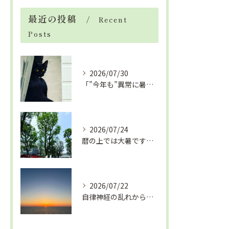
最近の投稿
Recent
Posts
2026/07/30
「”今年も”異常に暑い夏」酷暑+冷房＝夏風邪、腰痛、ひざの痛...
2026/07/24
暦の上では大暑です！腰痛や肩こりから来る頭痛
2026/07/22
自律神経の乱れから生活習慣病、血液循環の滞り