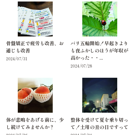
骨盤矯正で疲労も改善、お
パリ五輪開始！早起きより
通じも改善
も夜ふかしのほうが年収が
高かった・・...
2024/07/31
2024/07/28
体が悲鳴をあげる前に、少
整体を受けて夏を乗り切っ
し続けてみませんか？
て！土用の丑の日ですって
2024/07/26
2024/07/24