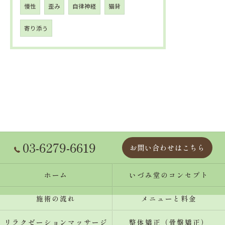
慢性
歪み
自律神経
猫背
寄り添う
03-6279-6619
お問い合わせはこちら
ホーム
いづみ堂のコンセプト
施術の流れ
メニューと料金
リラクゼーションマッサージ
整体矯正（骨盤矯正）