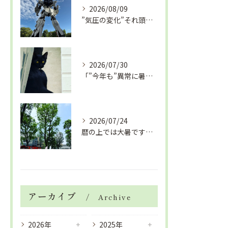
2026/08/09
”気圧の変化”それ頭痛の”たね”ですよ「眼精疲労改善コース」
2026/07/30
「”今年も”異常に暑い夏」酷暑+冷房＝夏風邪、腰痛、ひざの痛...
2026/07/24
暦の上では大暑です！腰痛や肩こりから来る頭痛
アーカイブ
Archive
2026年
2025年