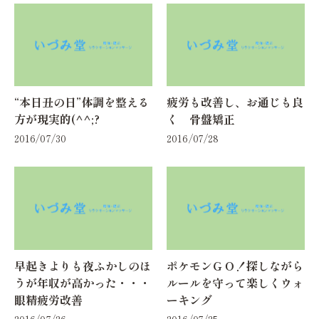
“本日丑の日”体調を整える
疲労も改善し、お通じも良
方が現実的(^^;?
く 骨盤矯正
2016/07/30
2016/07/28
早起きよりも夜ふかしのほ
ポケモンＧＯ！探しながら
うが年収が高かった・・・
ルールを守って楽しくウォ
眼精疲労改善
ーキング
2016/07/26
2016/07/25