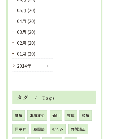
05月 (20)
04月 (20)
03月 (20)
02月 (20)
01月 (20)
2014年
タグ
Tags
腰痛
眼精疲労
仙川
整体
頭痛
肩甲骨
股関節
むくみ
骨盤矯正