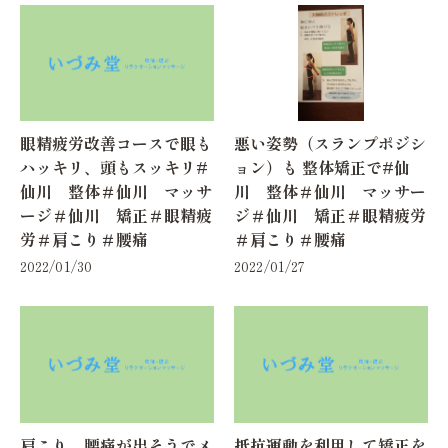
眼精疲労改善コースで眼も
悪い姿勢（スランプポジシ
ハッキリ、頭もスッキリ#
ョン）も 整体矯正で#仙
仙川 整体＃仙川 マッサ
川 整体＃仙川 マッサー
ージ＃仙川 矯正＃眼精疲
ジ＃仙川 矯正＃眼精疲労
労＃肩こり＃腰痛
＃肩こり＃腰痛
2022/01/30
2022/01/27
肩こり、腰痛が出そうでメ
抵抗運動を利用して矯正を