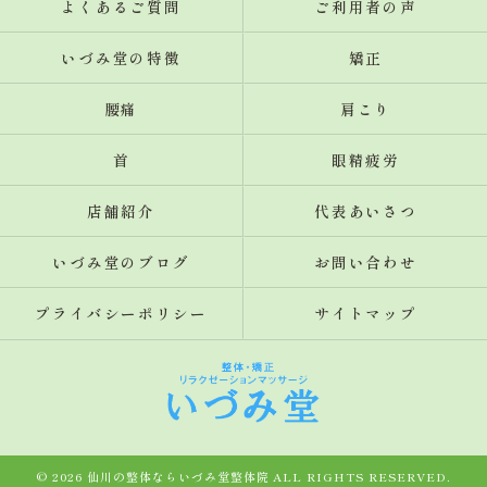
よくあるご質問
ご利用者の声
いづみ堂の特徴
矯正
腰痛
肩こり
首
眼精疲労
店舗紹介
代表あいさつ
いづみ堂のブログ
お問い合わせ
プライバシーポリシー
サイトマップ
© 2026 仙川の整体ならいづみ堂整体院 ALL RIGHTS RESERVED.