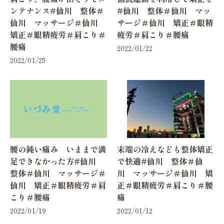
ンテナンス#仙川 整体＃
#仙川 整体＃仙川 マッ
仙川 マッサージ＃仙川
サージ＃仙川 矯正＃眼精
矯正＃眼精疲労＃肩こり＃
疲労＃肩こり＃腰痛
腰痛
2022/01/22
2022/01/25
腰の鈍い痛み いままで満
末端の冷えなども整体矯正
足できなかった方#仙川
で快適#仙川 整体＃仙
整体＃仙川 マッサージ＃
川 マッサージ＃仙川 矯
仙川 矯正＃眼精疲労＃肩
正＃眼精疲労＃肩こり＃腰
こり＃腰痛
痛
2022/01/19
2022/01/12