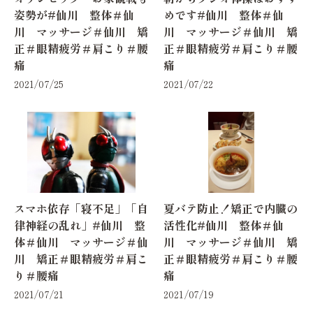
姿勢が#仙川 整体＃仙
めです#仙川 整体＃仙
川 マッサージ＃仙川 矯
川 マッサージ＃仙川 矯
正＃眼精疲労＃肩こり＃腰
正＃眼精疲労＃肩こり＃腰
痛
痛
2021/07/25
2021/07/22
スマホ依存「寝不足」「自
夏バテ防止！矯正で内臓の
律神経の乱れ」#仙川 整
活性化#仙川 整体＃仙
体＃仙川 マッサージ＃仙
川 マッサージ＃仙川 矯
川 矯正＃眼精疲労＃肩こ
正＃眼精疲労＃肩こり＃腰
り＃腰痛
痛
2021/07/21
2021/07/19