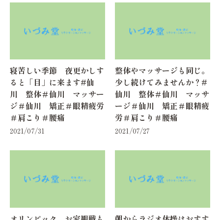
寝苦しい季節 夜更かしす
整体やマッサージも同じ。
ると「目」に来ます#仙
少し続けてみませんか？#
川 整体＃仙川 マッサー
仙川 整体＃仙川 マッサ
ジ＃仙川 矯正＃眼精疲労
ージ＃仙川 矯正＃眼精疲
＃肩こり＃腰痛
労＃肩こり＃腰痛
2021/07/31
2021/07/27
オリンピック お家観戦も
朝からラジオ体操はおすす