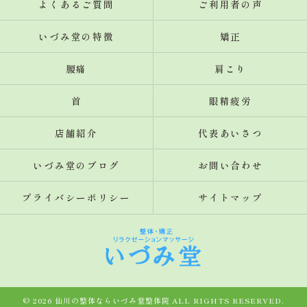
よくあるご質問
ご利用者の声
いづみ堂の特徴
矯正
腰痛
肩こり
首
眼精疲労
店舗紹介
代表あいさつ
いづみ堂のブログ
お問い合わせ
プライバシーポリシー
サイトマップ
© 2026 仙川の整体ならいづみ堂整体院 ALL RIGHTS RESERVED.