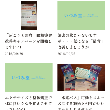
「肩こりと頭痛」眼精疲労
読書の秋じゃないです
改善キャンペーンを開始し
が・・・気になる「猫背」
ます(^^)
改善しましょうか
2016/09/29
2016/09/27
エクササイズと整体矯正で
「水素バス」可動をスムー
体に良いクセを覚えさせて
ズにする施術と相性がいい
下さい(^^)
のかもしれませんね