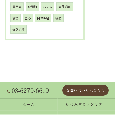
肩甲骨
股関節
むくみ
骨盤矯正
慢性
歪み
自律神経
猫背
寄り添う
03-6279-6619
お問い合わせはこちら
ホーム
いづみ堂のコンセプト