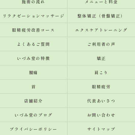
施術の流れ
メニューと料金
リラクゼーションマッサージ
整体矯正（骨盤矯正）
眼精疲労改善コース
エクスケアトレーニング
よくあるご質問
ご利用者の声
いづみ堂の特徴
矯正
腰痛
肩こり
首
眼精疲労
店舗紹介
代表あいさつ
いづみ堂のブログ
お問い合わせ
プライバシーポリシー
サイトマップ