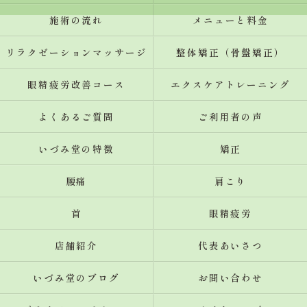
施術の流れ
メニューと料金
リラクゼーションマッサージ
整体矯正（骨盤矯正）
眼精疲労改善コース
エクスケアトレーニング
よくあるご質問
ご利用者の声
いづみ堂の特徴
矯正
腰痛
肩こり
首
眼精疲労
店舗紹介
代表あいさつ
いづみ堂のブログ
お問い合わせ