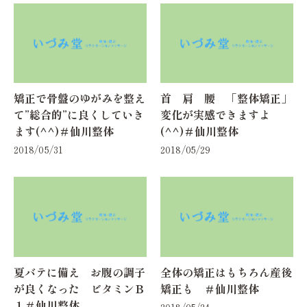
矯正で骨盤のゆがみを整え
首 肩 腰 「整体矯正」
て”総合的”に良くしていき
変化が実感できますよ
ます(^^)＃仙川整体
(^^)＃仙川整体
2018/05/31
2018/05/29
夏バテに備え お腹の調子
全体の矯正はもちろん産後
が良くなった ビタミンＢ
矯正も ＃仙川整体
１＃仙川整体
2018/05/24