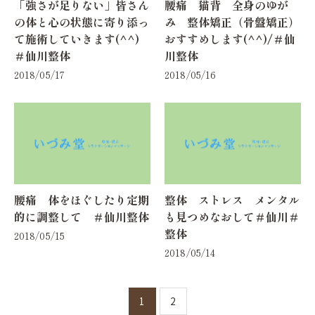
「強さが足りない」皆さん
腰痛 猫背 全身のゆが
の体と心の状態に寄り添っ
み 整体矯正（骨盤矯正）
て施術していきます(^^)
おすすめします(^^)/＃仙
＃仙川整体
川整体
2018/05/17
2018/05/16
腰痛 体をほぐしたり定期
整体 ストレス メンタル
的に調整して ＃仙川整体
も見つめなおして＃仙川＃
整体
2018/05/15
2018/05/14
1
2