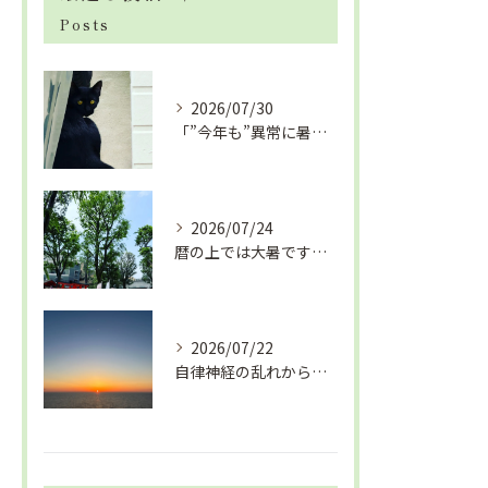
Posts
2026/07/30
「”今年も”異常に暑い夏」酷暑+冷房＝夏風邪、腰痛、ひざの痛...
2026/07/24
暦の上では大暑です！腰痛や肩こりから来る頭痛
2026/07/22
自律神経の乱れから生活習慣病、血液循環の滞り