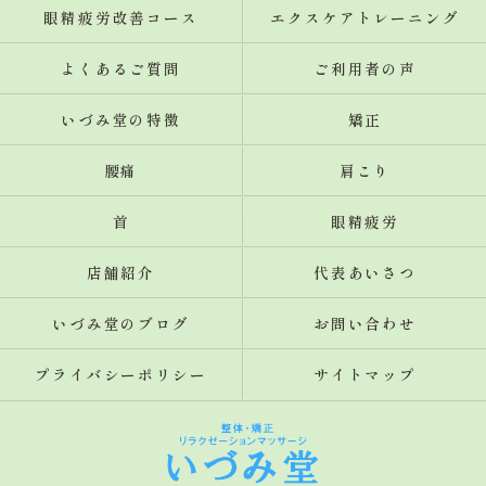
眼精疲労改善コース
エクスケアトレーニング
よくあるご質問
ご利用者の声
いづみ堂の特徴
矯正
腰痛
肩こり
首
眼精疲労
店舗紹介
代表あいさつ
いづみ堂のブログ
お問い合わせ
プライバシーポリシー
サイトマップ