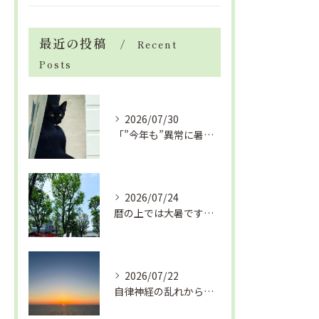
最近の投稿
Recent
Posts
2026/07/30
「”今年も”異常に暑い夏」酷暑+冷房＝夏風邪、腰痛、ひざの痛...
2026/07/24
暦の上では大暑です！腰痛や肩こりから来る頭痛
2026/07/22
自律神経の乱れから生活習慣病、血液循環の滞り