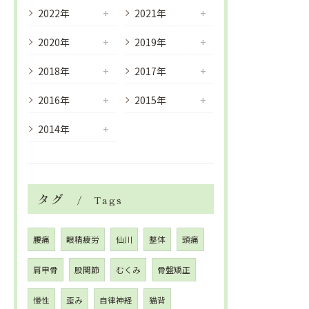
2022年
2021年
2020年
2019年
2018年
2017年
2016年
2015年
2014年
タグ
Tags
腰痛
眼精疲労
仙川
整体
頭痛
肩甲骨
股関節
むくみ
骨盤矯正
慢性
歪み
自律神経
猫背