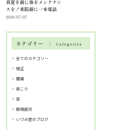
真夏を前に体をメンテナン
スを！来院前に一本電話
2026/07/07
カテゴリー
Categories
全てのカテゴリー
矯正
腰痛
肩こり
首
眼精疲労
いづみ堂のブログ