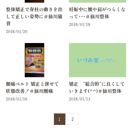
整体矯正で脊柱の動きを出
妊娠中に腰や肩がつらくな
して正しい姿勢に＃仙川猫
って･･･＃仙川整体
背
2018/01/18
2018/01/20
腰痛ベルト 矯正と併せて
矯正 ”総合的”に良くして
状態改善！＃仙川腰痛
いきます(^^)＃仙川整体
2018/01/16
2018/01/13
1
2