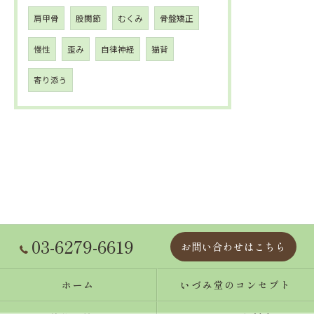
肩甲骨
股関節
むくみ
骨盤矯正
慢性
歪み
自律神経
猫背
寄り添う
03-6279-6619
お問い合わせはこちら
ホーム
いづみ堂のコンセプト