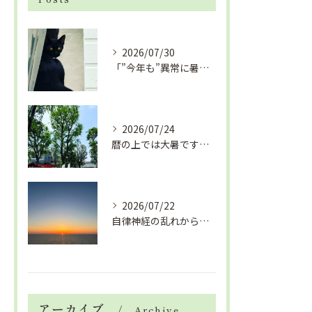
2026/07/30
「”今年も”異常に暑い夏」酷暑+冷房＝夏風邪、腰痛、ひざの痛...
2026/07/24
暦の上では大暑です！腰痛や肩こりから来る頭痛
2026/07/22
自律神経の乱れから生活習慣病、血液循環の滞り
アーカイブ
Archive