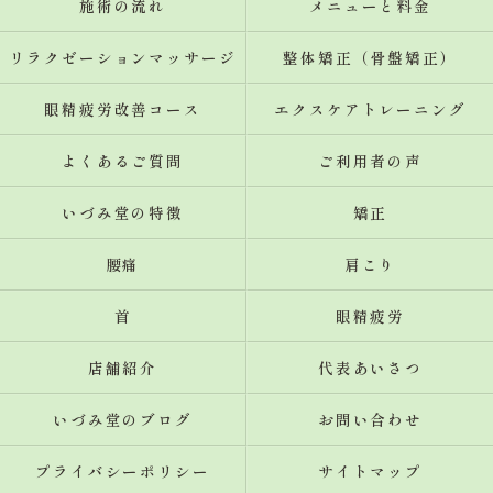
施術の流れ
メニューと料金
リラクゼーションマッサージ
整体矯正（骨盤矯正）
眼精疲労改善コース
エクスケアトレーニング
よくあるご質問
ご利用者の声
いづみ堂の特徴
矯正
腰痛
肩こり
首
眼精疲労
店舗紹介
代表あいさつ
いづみ堂のブログ
お問い合わせ
プライバシーポリシー
サイトマップ