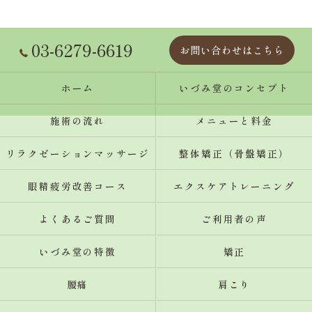
03-6279-6619
お問い合わせはこちら
ホーム
いづみ堂のコンセプト
施術の流れ
メニューと料金
リラクゼーションマッサージ
整体矯正（骨盤矯正）
眼精疲労改善コース
エクスケアトレーニング
よくあるご質問
ご利用者の声
いづみ堂の特徴
矯正
腰痛
肩こり