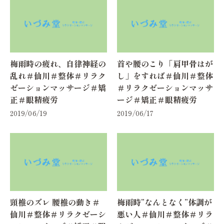
梅雨時の疲れ、自律神経の
首や腰のこり「肩甲骨はが
乱れ＃仙川＃整体＃リラク
し」をすれば＃仙川＃整体
ゼーションマッサージ＃矯
＃リラクゼーションマッサ
正＃眼精疲労
ージ＃矯正＃眼精疲労
2019/06/19
2019/06/17
頸椎のズレ 腰椎の動き＃
梅雨時”なんとなく”体調が
仙川＃整体＃リラクゼーシ
悪い人＃仙川＃整体＃リラ