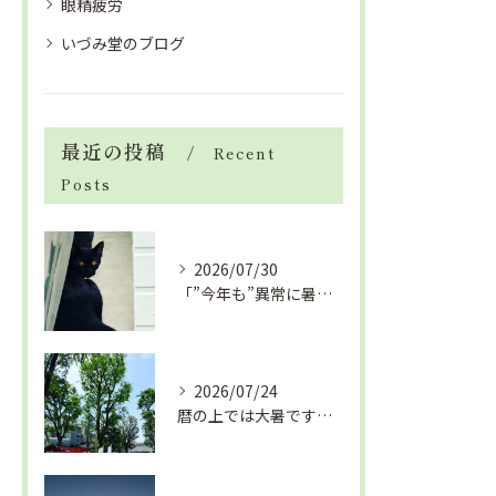
眼精疲労
いづみ堂のブログ
最近の投稿
Recent
Posts
2026/07/30
「”今年も”異常に暑い夏」酷暑+冷房＝夏風邪、腰痛、ひざの痛...
2026/07/24
暦の上では大暑です！腰痛や肩こりから来る頭痛