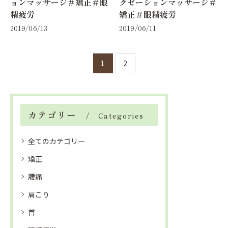
ョンマッサージ＃矯正＃眼
クゼーションマッサージ＃
精疲労
矯正＃眼精疲労
2019/06/13
2019/06/11
1
2
カテゴリー
Categories
全てのカテゴリー
矯正
腰痛
肩こり
首