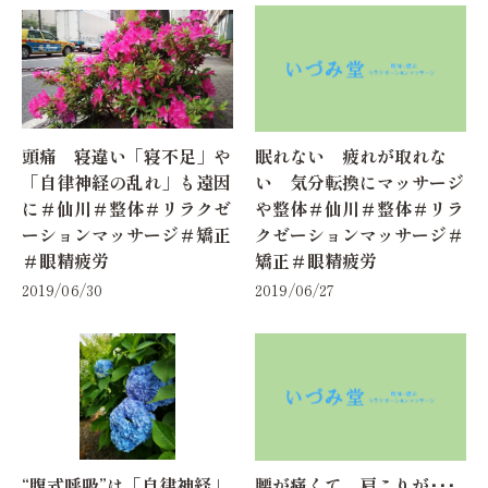
頭痛 寝違い「寝不足」や
眠れない 疲れが取れな
「自律神経の乱れ」も遠因
い 気分転換にマッサージ
に＃仙川＃整体＃リラクゼ
や整体＃仙川＃整体＃リラ
ーションマッサージ＃矯正
クゼーションマッサージ＃
＃眼精疲労
矯正＃眼精疲労
2019/06/30
2019/06/27
“腹式呼吸”は「自律神経」
腰が痛くて 肩こりが･･･