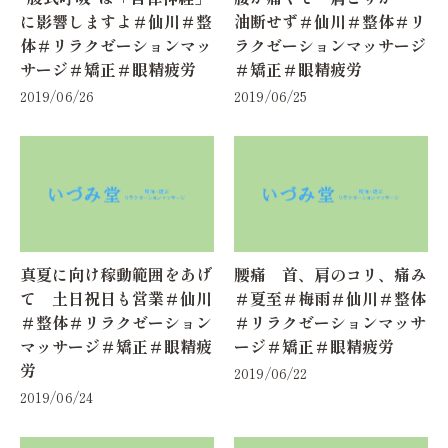
に影響しますよ＃仙川＃整
油断せず＃仙川＃整体＃リ
体＃リラクゼーションマッ
ラクゼーションマッサージ
サージ＃矯正＃眼精疲労
＃矯正＃眼精疲労
2019/06/26
2019/06/25
真夏に向け稼動範囲をあげ
腰痛 首、肩のコリ、痛み
て 土日祝日も営業＃仙川
＃夏至＃梅雨＃仙川＃整体
＃整体＃リラクゼーション
＃リラクゼーションマッサ
マッサージ＃矯正＃眼精疲
ージ＃矯正＃眼精疲労
労
2019/06/22
2019/06/24