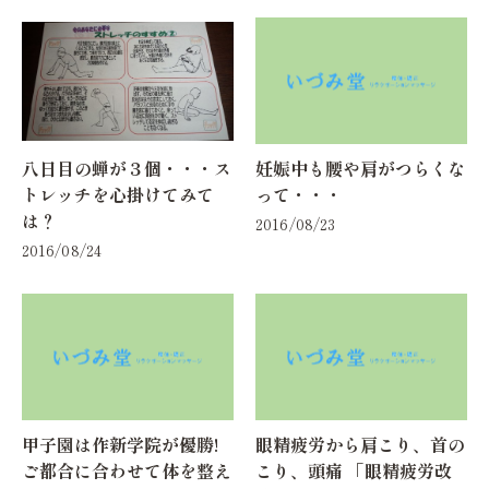
八日目の蝉が３個・・・ス
妊娠中も腰や肩がつらくな
トレッチを心掛けてみて
って・・・
は？
2016/08/23
2016/08/24
甲子園は作新学院が優勝!
眼精疲労から肩こり、首の
ご都合に合わせて体を整え
こり、頭痛 「眼精疲労改