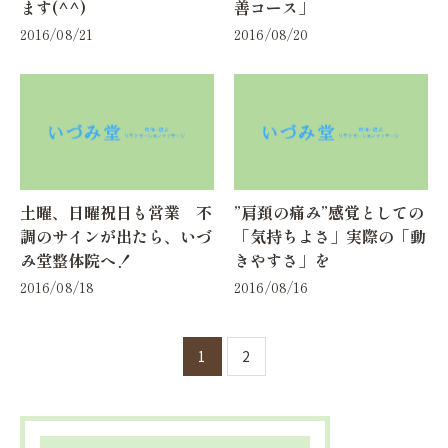
ます(^^)
善コース」
2016/08/21
2016/08/20
土曜、日曜祝日も営業 不
”肩頚の痛み”感覚としての
調のサインが出たら、いづ
「気持ちよさ」実際の「動
み堂整体院へ！
きやすさ」を
2016/08/18
2016/08/16
1
2