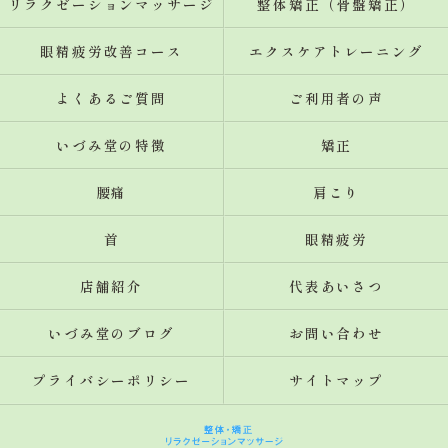
リラクゼーションマッサージ
整体矯正（骨盤矯正）
眼精疲労改善コース
エクスケアトレーニング
よくあるご質問
ご利用者の声
いづみ堂の特徴
矯正
腰痛
肩こり
首
眼精疲労
店舗紹介
代表あいさつ
いづみ堂のブログ
お問い合わせ
プライバシーポリシー
サイトマップ