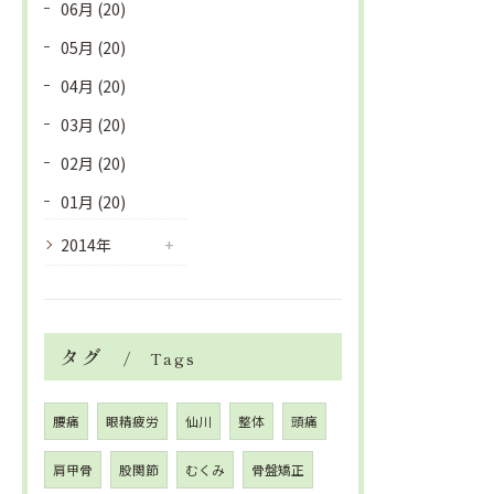
06月 (20)
05月 (20)
04月 (20)
03月 (20)
02月 (20)
01月 (20)
2014年
タグ
Tags
腰痛
眼精疲労
仙川
整体
頭痛
肩甲骨
股関節
むくみ
骨盤矯正