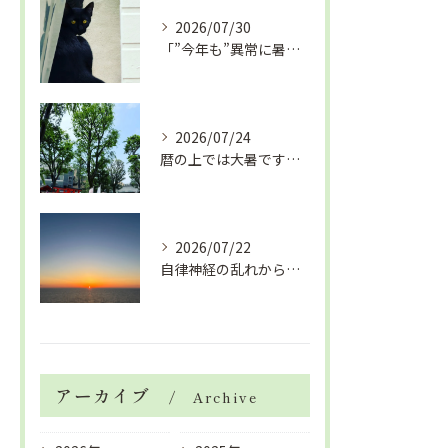
2026/07/30
「”今年も”異常に暑い夏」酷暑+冷房＝夏風邪、腰痛、ひざの痛...
2026/07/24
暦の上では大暑です！腰痛や肩こりから来る頭痛
2026/07/22
自律神経の乱れから生活習慣病、血液循環の滞り
アーカイブ
Archive