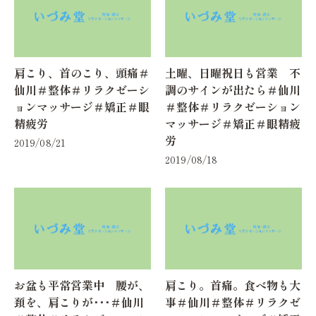
肩こり、首のこり、頭痛＃
土曜、日曜祝日も営業 不
仙川＃整体＃リラクゼーシ
調のサインが出たら＃仙川
ョンマッサージ＃矯正＃眼
＃整体＃リラクゼーション
精疲労
マッサージ＃矯正＃眼精疲
労
2019/08/21
2019/08/18
お盆も平常営業中 腰が、
肩こり。首痛。食べ物も大
頚を、肩こりが･･･＃仙川
事＃仙川＃整体＃リラクゼ