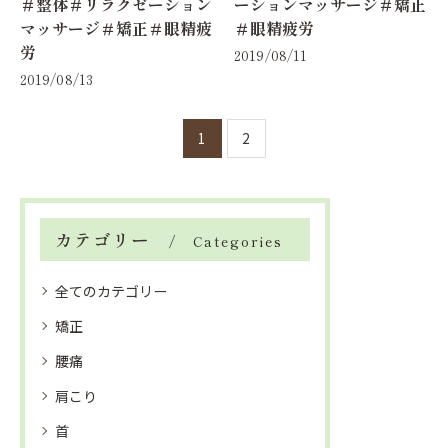
＃整体＃リラクゼーション
ーションマッサージ＃矯正
マッサージ＃矯正＃眼精疲
＃眼精疲労
労
2019/08/11
2019/08/13
1
2
カテゴリー
Categories
全てのカテゴリー
矯正
腰痛
肩こり
首