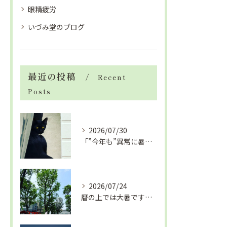
眼精疲労
いづみ堂のブログ
最近の投稿
Recent
Posts
2026/07/30
「”今年も”異常に暑い夏」酷暑+冷房＝夏風邪、腰痛、ひざの痛...
2026/07/24
暦の上では大暑です！腰痛や肩こりから来る頭痛