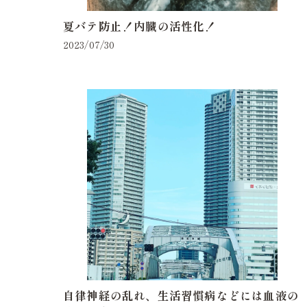
夏バテ防止！内臓の活性化！
2023/07/30
自律神経の乱れ、生活習慣病などには血液の