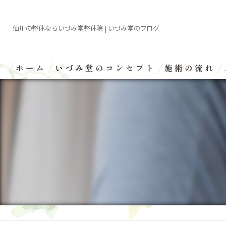
仙川の整体ならいづみ堂整体院 | いづみ堂のブログ
ホーム
いづみ堂のコンセプト
施術の流れ