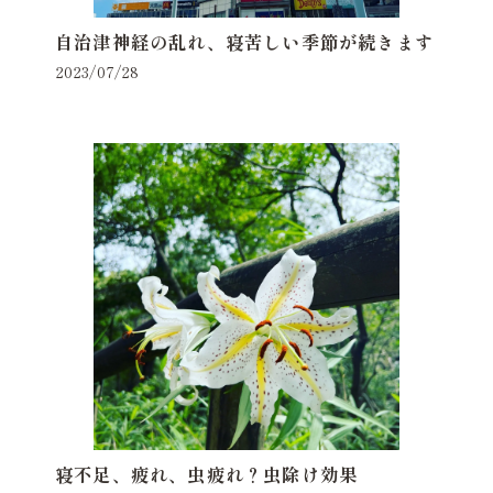
自治津神経の乱れ、寝苦しい季節が続きます
2023/07/28
寝不足、疲れ、虫疲れ？虫除け効果