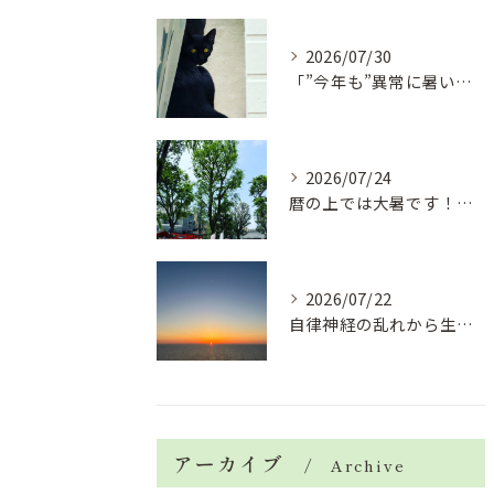
2026/07/30
「”今年も”異常に暑い夏」酷暑+冷房＝夏風邪、腰痛、ひざの痛...
2026/07/24
暦の上では大暑です！腰痛や肩こりから来る頭痛
2026/07/22
自律神経の乱れから生活習慣病、血液循環の滞り
アーカイブ
Archive