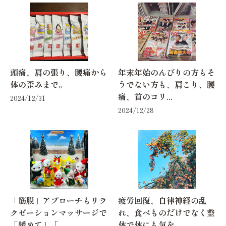
頭痛、肩の張り、腰痛から
年末年始のんびりの方もそ
体の歪みまで。
うでない方も、肩こり、腰
痛、首のコリ...
2024/12/31
2024/12/28
「筋膜」アプローチもリラ
疲労回復、自律神経の乱
クゼーションマッサージで
れ、食べものだけでなく整
「緩めて」「...
体で体にも気を...