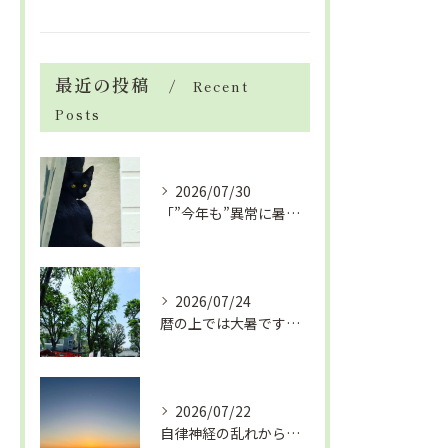
最近の投稿
Recent
Posts
2026/07/30
「”今年も”異常に暑い夏」酷暑+冷房＝夏風邪、腰痛、ひざの痛...
2026/07/24
暦の上では大暑です！腰痛や肩こりから来る頭痛
2026/07/22
自律神経の乱れから生活習慣病、血液循環の滞り