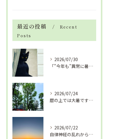
最近の投稿
Recent
Posts
2026/07/30
「”今年も”異常に暑い夏」酷暑+冷房＝夏風邪、腰痛、ひざの痛...
2026/07/24
暦の上では大暑です！腰痛や肩こりから来る頭痛
2026/07/22
自律神経の乱れから生活習慣病、血液循環の滞り