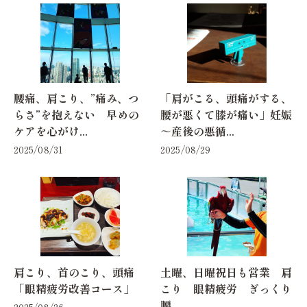
腰痛、肩こり、”痛み、つ
「肩がこる、頭痛がする、
らさ”を抱えない 早めの
腰が悪くて膝が痛い」妊娠
ケアを心がけ...
～産後の悪循...
2025/08/31
2025/08/29
肩こり、首のこり、頭痛
土曜、日曜祝日も営業 肩
「眼精疲労改善コース」
こり 眼精疲労 ぎっくり
腰
2025/08/26