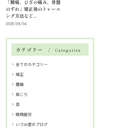
「腰痛、ひざの痛み、骨盤
のずれ」矯正後のトレーニ
ング方法など...
2025/08/04
カテゴリー
Categories
全てのカテゴリー
矯正
腰痛
肩こり
首
眼精疲労
いづみ堂のブログ