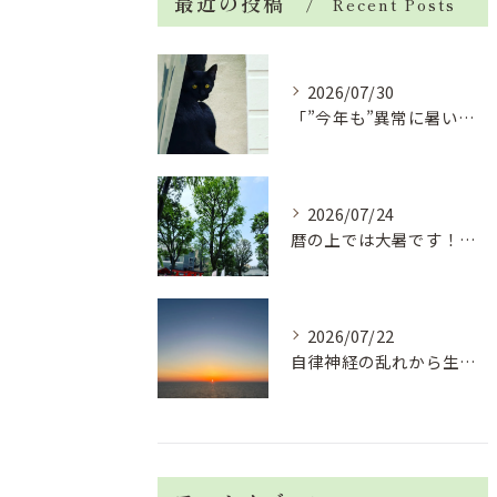
最近の投稿
Recent Posts
2026/07/30
「”今年も”異常に暑い夏」酷暑+冷房＝夏風邪、腰痛、ひざの痛...
2026/07/24
暦の上では大暑です！腰痛や肩こりから来る頭痛
2026/07/22
自律神経の乱れから生活習慣病、血液循環の滞り