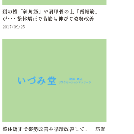
頚の横「斜角筋」や肩甲骨の上「僧帽筋」
が･･･ 整体矯正で背筋も伸びて姿勢改善
2017/09/25
整体矯正で姿勢改善や循環改善して。「筋緊