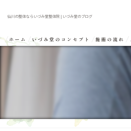
仙川の整体ならいづみ堂整体院 | いづみ堂のブログ
ホーム
いづみ堂のコンセプト
施術の流れ